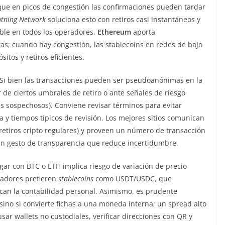
ue en picos de congestión las confirmaciones pueden tardar
htning Network
soluciona esto con retiros casi instantáneos y
ble en todos los operadores.
Ethereum
aporta
gas; cuando hay congestión, las stablecoins en redes de bajo
itos y retiros eficientes.
 Si bien las transacciones pueden ser pseudoanónimas en la
r de ciertos umbrales de retiro o ante señales de riesgo
s sospechosos). Conviene revisar términos para evitar
da y tiempos típicos de revisión. Los mejores sitios comunican
 retiros cripto regulares) y proveen un número de transacción
un gesto de transparencia que reduce incertidumbre.
ugar con BTC o ETH implica riesgo de variación de precio
ugadores prefieren
stablecoins
como USDT/USDC, que
ifican la contabilidad personal. Asimismo, es prudente
sino si convierte fichas a una moneda interna; un spread alto
sar wallets no custodiales, verificar direcciones con QR y