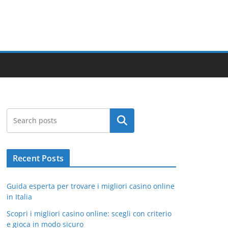
Search
Recent Posts
Guida esperta per trovare i migliori casino online
in Italia
Scopri i migliori casino online: scegli con criterio
e gioca in modo sicuro