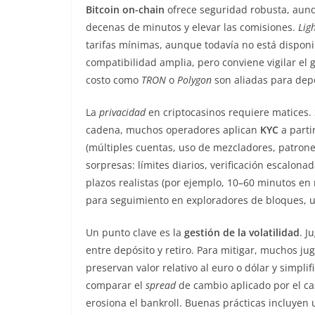
Bitcoin on-chain
ofrece seguridad robusta, aunq
decenas de minutos y elevar las comisiones.
Lig
tarifas mínimas, aunque todavía no está disponi
compatibilidad amplia, pero conviene vigilar el 
costo como
TRON
o
Polygon
son aliadas para depós
La
privacidad
en criptocasinos requiere matices.
cadena, muchos operadores aplican
KYC
a parti
(múltiples cuentas, uso de mezcladores, patrone
sorpresas: límites diarios, verificación escalona
plazos realistas (por ejemplo, 10–60 minutos en
para seguimiento en exploradores de bloques, 
Un punto clave es la
gestión de la volatilidad
. J
entre depósito y retiro. Para mitigar, muchos j
preservan valor relativo al euro o dólar y simpl
comparar el
spread
de cambio aplicado por el ca
erosiona el bankroll. Buenas prácticas incluyen u