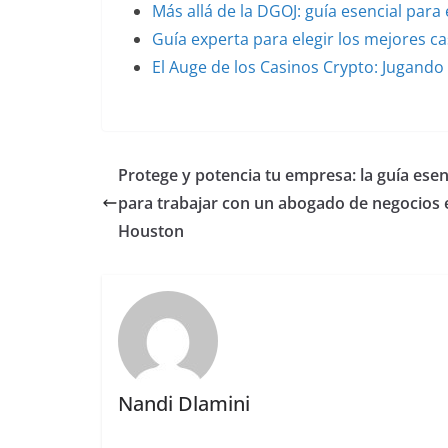
Más allá de la DGOJ: guía esencial para
Guía experta para elegir los mejores c
El Auge de los Casinos Crypto: Jugand
Protege y potencia tu empresa: la guía esen
para trabajar con un abogado de negocios 
Houston
Nandi Dlamini