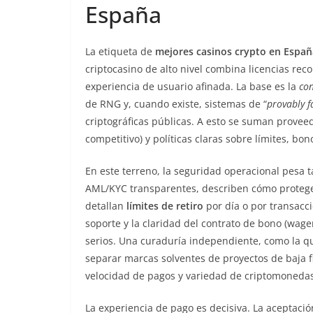
España
La etiqueta de
mejores casinos crypto en Españ
criptocasino de alto nivel combina licencias reco
experiencia de usuario afinada. La base es la
con
de RNG y, cuando existe, sistemas de “
provably f
criptográficas públicas. A esto se suman proveed
competitivo) y políticas claras sobre límites, bo
En este terreno, la seguridad operacional pesa t
AML/KYC transparentes, describen cómo protegen f
detallan
límites de retiro
por día o por transacci
soporte y la claridad del contrato de bono (wage
serios. Una curaduría independiente, como la 
separar marcas solventes de proyectos de baja f
velocidad de pagos y variedad de criptomoneda
La experiencia de pago es decisiva. La aceptaci