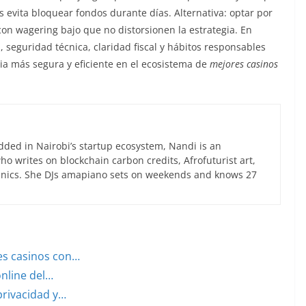
s evita bloquear fondos durante días. Alternativa: optar por
con wagering bajo que no distorsionen la estrategia. En
 seguridad técnica, claridad fiscal y hábitos responsables
cia más segura y eficiente en el ecosistema de
mejores casinos
ed in Nairobi’s startup ecosystem, Nandi is an
 writes on blockchain carbon credits, Afrofuturist art,
anics. She DJs amapiano sets on weekends and knows 27
es casinos con…
online del…
privacidad y…