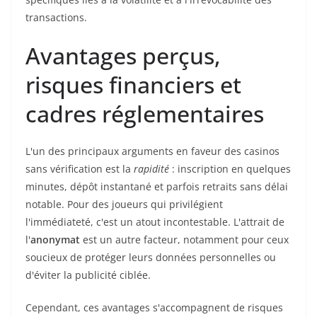
transactions.
Avantages perçus,
risques financiers et
cadres réglementaires
L'un des principaux arguments en faveur des casinos
sans vérification est la
rapidité
: inscription en quelques
minutes, dépôt instantané et parfois retraits sans délai
notable. Pour des joueurs qui privilégient
l'immédiateté, c'est un atout incontestable. L'attrait de
l'
anonymat
est un autre facteur, notamment pour ceux
soucieux de protéger leurs données personnelles ou
d'éviter la publicité ciblée.
Cependant, ces avantages s'accompagnent de risques