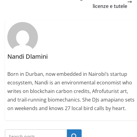
licenze e tutele
Nandi Dlamini
Born in Durban, now embedded in Nairobi’s startup
ecosystem, Nandi is an environmental economist who
writes on blockchain carbon credits, Afrofuturist art,
and trail-running biomechanics. She DJs amapiano sets
on weekends and knows 27 local bird calls by heart.
Search