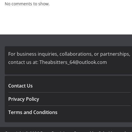
No comments to show.
For business inquiries, collaborations, or partnerships,
contact us at:
Theabsitters_64@outlook.com
Contact Us
Privacy Policy
Terms and Conditions