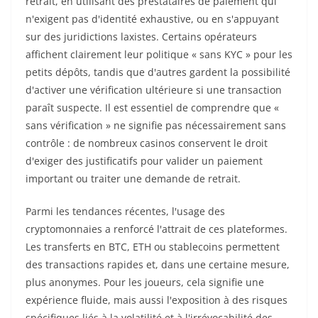
retrait, en utilisant des prestataires de paiement qui
n'exigent pas d'identité exhaustive, ou en s'appuyant
sur des juridictions laxistes. Certains opérateurs
affichent clairement leur politique « sans KYC » pour les
petits dépôts, tandis que d'autres gardent la possibilité
d'activer une vérification ultérieure si une transaction
paraît suspecte. Il est essentiel de comprendre que «
sans vérification » ne signifie pas nécessairement sans
contrôle : de nombreux casinos conservent le droit
d'exiger des justificatifs pour valider un paiement
important ou traiter une demande de retrait.
Parmi les tendances récentes, l'usage des
cryptomonnaies a renforcé l'attrait de ces plateformes.
Les transferts en BTC, ETH ou stablecoins permettent
des transactions rapides et, dans une certaine mesure,
plus anonymes. Pour les joueurs, cela signifie une
expérience fluide, mais aussi l'exposition à des risques
spécifiques liés à la volatilité et à l'irrévocabilité des