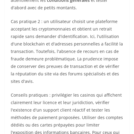
attentivement les
conditions générales
et tester
d'abord avec de petits montants.
Cas pratique 2 : un utilisateur choisit une plateforme
acceptant les cryptomonnaies et obtient un retrait
rapide sans demander d'identification. Ici, l'utilisation
d'une blockchain et d'adresses personnelles a facilité la
transaction. Toutefois, l'absence de recours en cas de
fraude demeure problématique. La prudence impose
de conserver des preuves de transaction et de vérifier
la réputation du site via des forums spécialisés et des
sites d'avis.
Conseils pratiques : privilégier les casinos qui affichent
clairement leur licence et leur juridiction, vérifier
l'existence d'un support client réactif et tester les
méthodes de paiement proposées. Utiliser des comptes
dédiés ou des cartes prépayées pour limiter
l'exposition des informations bancaires. Pour ceux qui