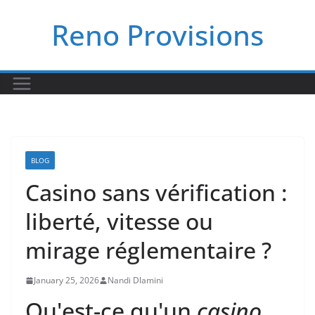
Skip
Reno Provisions
to
content
BLOG
Casino sans vérification :
liberté, vitesse ou
mirage réglementaire ?
January 25, 2026
Nandi Dlamini
Qu'est-ce qu'un
casino