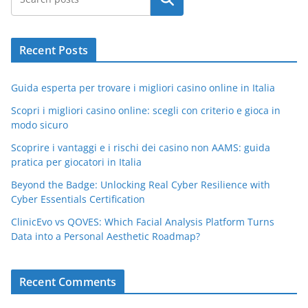
Recent Posts
Guida esperta per trovare i migliori casino online in Italia
Scopri i migliori casino online: scegli con criterio e gioca in
modo sicuro
Scoprire i vantaggi e i rischi dei casino non AAMS: guida
pratica per giocatori in Italia
Beyond the Badge: Unlocking Real Cyber Resilience with
Cyber Essentials Certification
ClinicEvo vs QOVES: Which Facial Analysis Platform Turns
Data into a Personal Aesthetic Roadmap?
Recent Comments