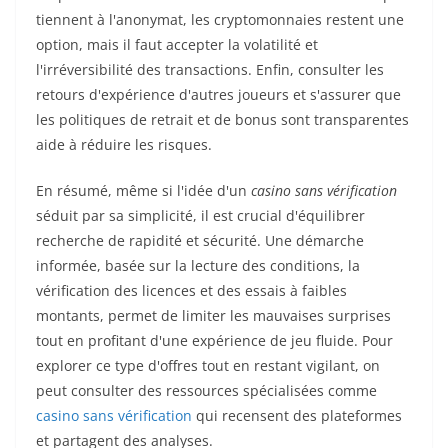
tiennent à l'anonymat, les cryptomonnaies restent une
option, mais il faut accepter la volatilité et
l'irréversibilité des transactions. Enfin, consulter les
retours d'expérience d'autres joueurs et s'assurer que
les politiques de retrait et de bonus sont transparentes
aide à réduire les risques.
En résumé, même si l'idée d'un
casino sans vérification
séduit par sa simplicité, il est crucial d'équilibrer
recherche de rapidité et sécurité. Une démarche
informée, basée sur la lecture des conditions, la
vérification des licences et des essais à faibles
montants, permet de limiter les mauvaises surprises
tout en profitant d'une expérience de jeu fluide. Pour
explorer ce type d'offres tout en restant vigilant, on
peut consulter des ressources spécialisées comme
casino sans vérification
qui recensent des plateformes
et partagent des analyses.