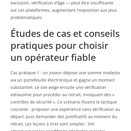
exclusion, vérification d'âge — peut être insuffisante
sur ces plateformes, augmentant l'exposition aux jeux
problématiques.
Études de cas et conseils
pratiques pour choisir
un opérateur fiable
Cas pratique 1 : un joueur dépose une somme modeste
via un portefeuille électronique et gagne un montant
substantiel. Le site exige ensuite une vérification
exhaustive pour procéder au retrait, invoquant des «
contrôles de sécurité ». Ce scénario illustre la tactique
courante : proposer une expérience sans vérification au
départ, puis demander des justificatifs au moment du
retrait. Les leçons à tirer sont simples : lire