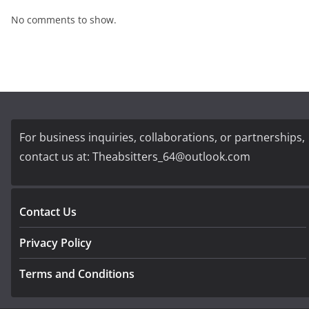
No comments to show.
For business inquiries, collaborations, or partnerships,
contact us at:
Theabsitters_64@outlook.com
Contact Us
Privacy Policy
Terms and Conditions