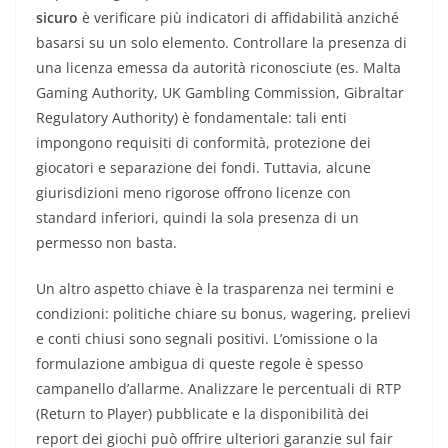
sicuro
è verificare più indicatori di affidabilità anziché
basarsi su un solo elemento. Controllare la presenza di
una licenza emessa da autorità riconosciute (es. Malta
Gaming Authority, UK Gambling Commission, Gibraltar
Regulatory Authority) è fondamentale: tali enti
impongono requisiti di conformità, protezione dei
giocatori e separazione dei fondi. Tuttavia, alcune
giurisdizioni meno rigorose offrono licenze con
standard inferiori, quindi la sola presenza di un
permesso non basta.
Un altro aspetto chiave è la trasparenza nei termini e
condizioni: politiche chiare su bonus, wagering, prelievi
e conti chiusi sono segnali positivi. L’omissione o la
formulazione ambigua di queste regole è spesso
campanello d’allarme. Analizzare le percentuali di RTP
(Return to Player) pubblicate e la disponibilità dei
report dei giochi può offrire ulteriori garanzie sul fair