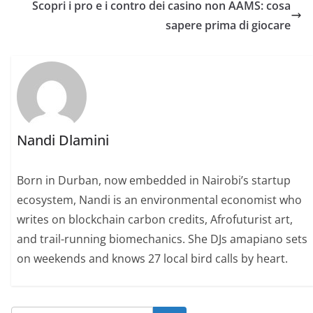
Scopri i pro e i contro dei casino non AAMS: cosa
sapere prima di giocare
Nandi Dlamini
Born in Durban, now embedded in Nairobi’s startup
ecosystem, Nandi is an environmental economist who
writes on blockchain carbon credits, Afrofuturist art,
and trail-running biomechanics. She DJs amapiano sets
on weekends and knows 27 local bird calls by heart.