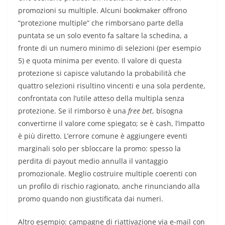
promozioni su multiple. Alcuni bookmaker offrono
“protezione multiple” che rimborsano parte della
puntata se un solo evento fa saltare la schedina, a
fronte di un numero minimo di selezioni (per esempio
5) e quota minima per evento. Il valore di questa
protezione si capisce valutando la probabilità che
quattro selezioni risultino vincenti e una sola perdente,
confrontata con l’utile atteso della multipla senza
protezione. Se il rimborso è una
free bet
, bisogna
convertirne il valore come spiegato; se è cash, l’impatto
è più diretto. L’errore comune è aggiungere eventi
marginali solo per sbloccare la promo: spesso la
perdita di payout medio annulla il vantaggio
promozionale. Meglio costruire multiple coerenti con
un profilo di rischio ragionato, anche rinunciando alla
promo quando non giustificata dai numeri.
Altro esempio: campagne di riattivazione via e-mail con