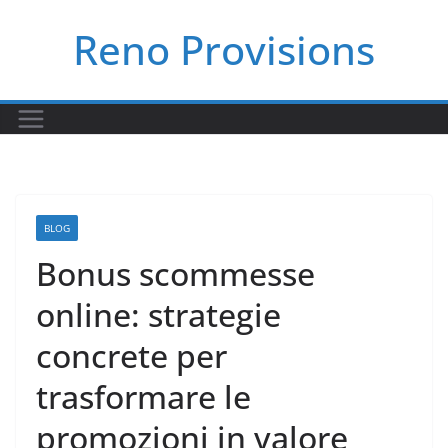
Skip
Reno Provisions
to
content
BLOG
Bonus scommesse
online: strategie
concrete per
trasformare le
promozioni in valore