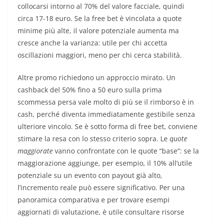
collocarsi intorno al 70% del valore facciale, quindi
circa 17-18 euro. Se la free bet è vincolata a quote
minime più alte, il valore potenziale aumenta ma
cresce anche la varianza: utile per chi accetta
oscillazioni maggiori, meno per chi cerca stabilità.
Altre promo richiedono un approccio mirato. Un
cashback del 50% fino a 50 euro sulla prima
scommessa persa vale molto di più se il rimborso è in
cash, perché diventa immediatamente gestibile senza
ulteriore vincolo. Se è sotto forma di free bet, conviene
stimare la resa con lo stesso criterio sopra. Le
quote
maggiorate
vanno confrontate con le quote “base”: se la
maggiorazione aggiunge, per esempio, il 10% all’utile
potenziale su un evento con payout già alto,
l’incremento reale può essere significativo. Per una
panoramica comparativa e per trovare esempi
aggiornati di valutazione, è utile consultare risorse