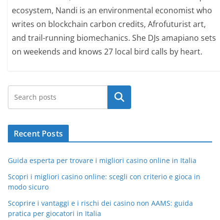
ecosystem, Nandi is an environmental economist who
writes on blockchain carbon credits, Afrofuturist art,
and trail-running biomechanics. She DJs amapiano sets
on weekends and knows 27 local bird calls by heart.
Search
Recent Posts
Guida esperta per trovare i migliori casino online in Italia
Scopri i migliori casino online: scegli con criterio e gioca in
modo sicuro
Scoprire i vantaggi e i rischi dei casino non AAMS: guida
pratica per giocatori in Italia