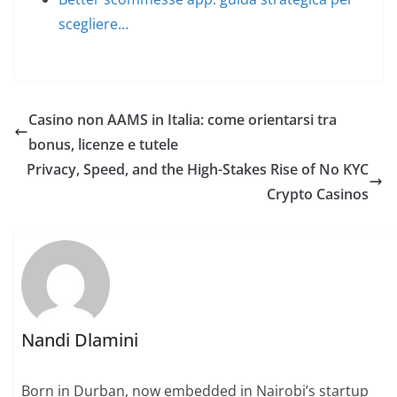
scegliere…
Casino non AAMS in Italia: come orientarsi tra
bonus, licenze e tutele
Privacy, Speed, and the High-Stakes Rise of No KYC
Crypto Casinos
Nandi Dlamini
Born in Durban, now embedded in Nairobi’s startup