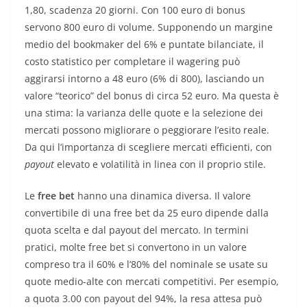
1,80, scadenza 20 giorni. Con 100 euro di bonus
servono 800 euro di volume. Supponendo un margine
medio del bookmaker del 6% e puntate bilanciate, il
costo statistico per completare il wagering può
aggirarsi intorno a 48 euro (6% di 800), lasciando un
valore “teorico” del bonus di circa 52 euro. Ma questa è
una stima: la varianza delle quote e la selezione dei
mercati possono migliorare o peggiorare l’esito reale.
Da qui l’importanza di scegliere mercati efficienti, con
payout
elevato e volatilità in linea con il proprio stile.
Le
free bet
hanno una dinamica diversa. Il valore
convertibile di una free bet da 25 euro dipende dalla
quota scelta e dal payout del mercato. In termini
pratici, molte free bet si convertono in un valore
compreso tra il 60% e l’80% del nominale se usate su
quote medio-alte con mercati competitivi. Per esempio,
a quota 3.00 con payout del 94%, la resa attesa può