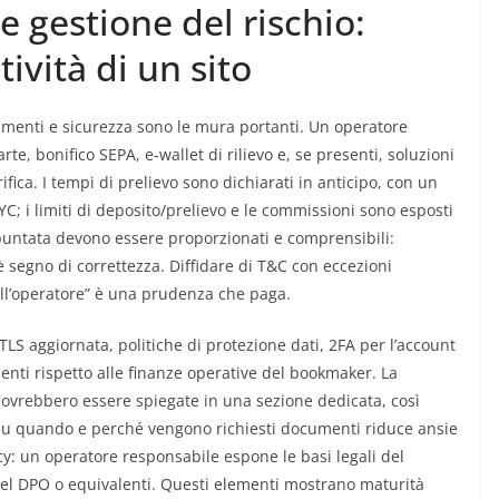
e gestione del rischio:
ività di un sito
menti e sicurezza sono le mura portanti. Un operatore
carte, bonifico SEPA, e-wallet di rilievo e, se presenti, soluzioni
fica. I tempi di prelievo sono dichiarati in anticipo, con un
YC; i limiti di deposito/prelievo e le commissioni sono esposti
i puntata devono essere proporzionati e comprensibili:
 segno di correttezza. Diffidare di T&C con eccezioni
ell’operatore” è una prudenza che paga.
TLS aggiornata, politiche di protezione dati, 2FA per l’account
ienti rispetto alle finanze operative del bookmaker. La
dovrebbero essere spiegate in una sezione dedicata, così
 su quando e perché vengono richiesti documenti riduce ansie
cy: un operatore responsabile espone le basi legali del
ti del DPO o equivalenti. Questi elementi mostrano maturità