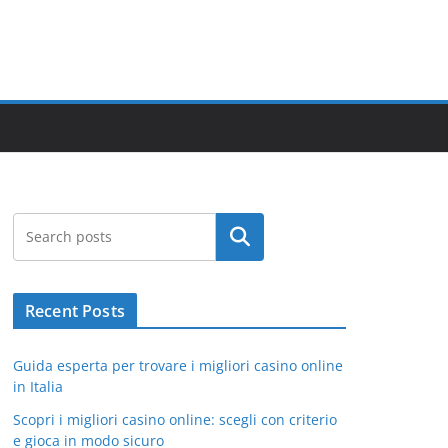
Search
Recent Posts
Guida esperta per trovare i migliori casino online
in Italia
Scopri i migliori casino online: scegli con criterio
e gioca in modo sicuro