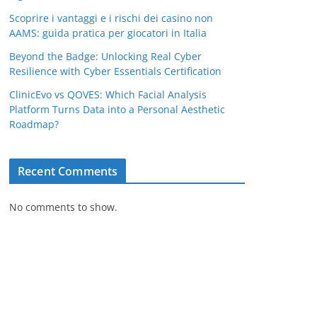
Scoprire i vantaggi e i rischi dei casino non
AAMS: guida pratica per giocatori in Italia
Beyond the Badge: Unlocking Real Cyber
Resilience with Cyber Essentials Certification
ClinicEvo vs QOVES: Which Facial Analysis
Platform Turns Data into a Personal Aesthetic
Roadmap?
Recent Comments
No comments to show.