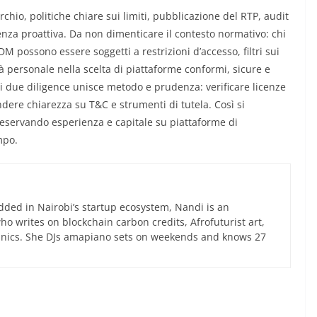
rchio, politiche chiare sui limiti, pubblicazione del RTP, audit
enza proattiva. Da non dimenticare il contesto normativo: chi
DM possono essere soggetti a restrizioni d’accesso, filtri sui
à personale nella scelta di piattaforme conformi, sicure e
 di due diligence unisce metodo e prudenza: verificare licenze
ndere chiarezza su T&C e strumenti di tutela. Così si
preservando esperienza e capitale su piattaforme di
mpo.
ed in Nairobi’s startup ecosystem, Nandi is an
 writes on blockchain carbon credits, Afrofuturist art,
anics. She DJs amapiano sets on weekends and knows 27