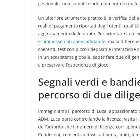
gestionale, non semplice adempimento formale.
Un ulteriore strumento pratico è la verifica del
reali di pagamento riportati dagli utenti, qualità
aggiornamento delle quote. Per orientare la rice
scommesse non aams affidabile
, ma la differenz
coerenti, test con piccoli depositi e interazion
In un ecosistema globale, saper fare due diligenc
e preservare l’esperienza di gioco.
Segnali verdi e bandie
percorso di due dilig
Immaginiamo il percorso di Luca, appassionato
ADM. Luca parte controllando la licenza: visita il f
dell’autorità che il numero di licenza corrispond
Condizioni, concentrandosi su bonus, limiti, tem