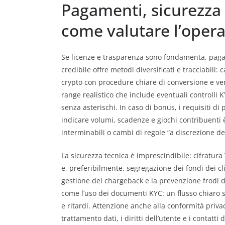
Pagamenti, sicurezza 
come valutare l’operat
Se licenze e trasparenza sono fondamenta, paga
credibile offre metodi diversificati e tracciabili: 
crypto con procedure chiare di conversione e veri
range realistico che include eventuali controlli K
senza asterischi. In caso di bonus, i requisiti d
indicare volumi, scadenze e giochi contribuenti è
interminabili o cambi di regole “a discrezione d
La sicurezza tecnica è imprescindibile: cifratura 
e, preferibilmente, segregazione dei fondi dei cl
gestione dei chargeback e la prevenzione frodi 
come l’uso dei documenti KYC: un flusso chiaro
e ritardi. Attenzione anche alla conformità priva
trattamento dati, i diritti dell’utente e i contat