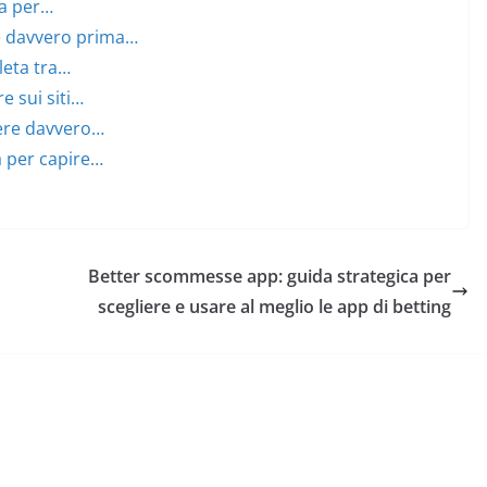
ta per…
e davvero prima…
eta tra…
e sui siti…
pere davvero…
a per capire…
Better scommesse app: guida strategica per
scegliere e usare al meglio le app di betting