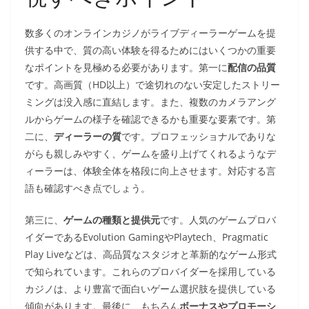
数多くのオンラインカジノがライブディーラーゲームを提
供する中で、質の高い体験を得るためにはいくつかの重要
なポイントを見極める必要があります。第一に
配信の品質
です。高画質（HD以上）で途切れのない安定したストリー
ミングは没入感に直結します。また、複数のカメラアング
ルからゲームの様子を確認できるかも重要な要素です。第
二に、
ディーラーの質
です。プロフェッショナルでありな
がらも親しみやすく、ゲームを盛り上げてくれるようなデ
ィーラーは、体験全体を格段に向上させます。対応する言
語も確認すべき点でしょう。
第三に、
ゲームの種類と提供元
です。人気のゲームプロバ
イダーであるEvolution GamingやPlaytech、Pragmatic
Play Liveなどは、高品質なスタジオと革新的なゲーム形式
で知られています。これらのプロバイダーを採用している
カジノは、より豊富で面白いゲーム選択肢を提供している
傾向があります。最後に、もちろん
ボーナスやプロモーシ