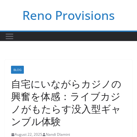
Skip
Reno Provisions
to
content
BLOG
自宅にいながらカジノの
興奮を体感：ライブカジ
ノがもたらす没入型ギャ
ンブル体験
August 22, 2025
Nandi Dlamini