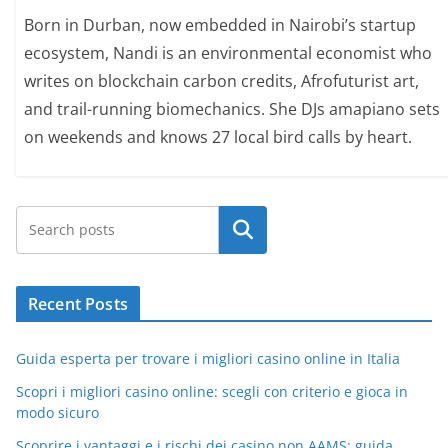
Born in Durban, now embedded in Nairobi’s startup
ecosystem, Nandi is an environmental economist who
writes on blockchain carbon credits, Afrofuturist art,
and trail-running biomechanics. She DJs amapiano sets
on weekends and knows 27 local bird calls by heart.
Search
Recent Posts
Guida esperta per trovare i migliori casino online in Italia
Scopri i migliori casino online: scegli con criterio e gioca in
modo sicuro
Scoprire i vantaggi e i rischi dei casino non AAMS: guida