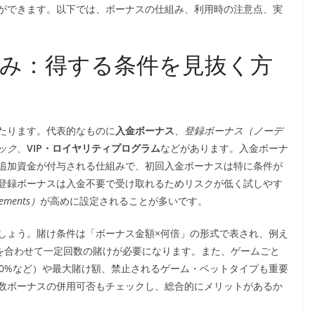
ができます。以下では、ボーナスの仕組み、利用時の注意点、実
み：得する条件を見抜く方
たります。代表的なものに
入金ボーナス
、
登録ボーナス（ノーデ
ック
、
VIP・ロイヤリティプログラム
などがあります。入金ボーナ
追加資金が付与される仕組みで、初回入金ボーナスは特に条件が
登録ボーナスは入金不要で受け取れるためリスクが低く試しやす
ements）
が高めに設定されることが多いです。
しょう。賭け条件は「ボーナス金額×何倍」の形式で表され、例え
額を合わせて一定回数の賭けが必要になります。また、ゲームごと
20%など）や最大賭け額、禁止されるゲーム・ベットタイプも重要
数ボーナスの併用可否もチェックし、総合的にメリットがあるか