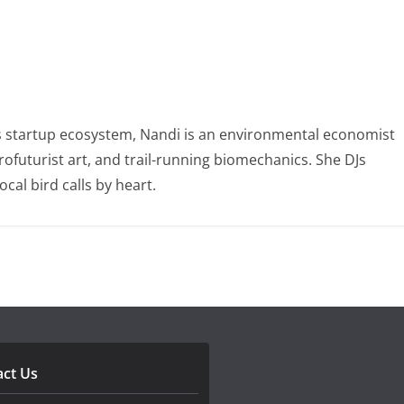
 startup ecosystem, Nandi is an environmental economist
ofuturist art, and trail-running biomechanics. She DJs
al bird calls by heart.
act Us