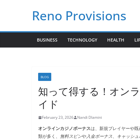
Skip
Reno Provisions
to
content
BUSINESS
TECHNOLOGY
HEALTH
LI
BLOG
知って得する！オン
イド
February 23, 2026
Nandi Dlamini
オンラインカジノボーナス
は、新規プレイヤーや既
類が多く、
無料スピン
や
入金ボーナス
、
キャッシュ