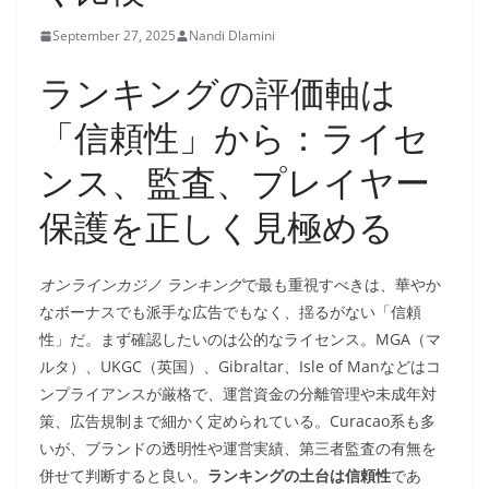
September 27, 2025
Nandi Dlamini
ランキングの評価軸は
「信頼性」から：ライセ
ンス、監査、プレイヤー
保護を正しく見極める
オンラインカジノ ランキング
で最も重視すべきは、華やか
なボーナスでも派手な広告でもなく、揺るがない「信頼
性」だ。まず確認したいのは公的なライセンス。MGA（マ
ルタ）、UKGC（英国）、Gibraltar、Isle of Manなどはコ
ンプライアンスが厳格で、運営資金の分離管理や未成年対
策、広告規制まで細かく定められている。Curacao系も多
いが、ブランドの透明性や運営実績、第三者監査の有無を
併せて判断すると良い。
ランキングの土台は信頼性
であ