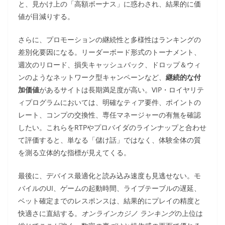
と、見かけ上の「高額ボーナス」に惑わされ、結果的に価
値が目減りする。
さらに、プロモーションの継続性と多様性はランキングの
差別化要因になる。リーダーボード形式のトーナメント、
週次のリロード、損失キャッシュバック、ドロップ＆ウィ
ンのようなネットワーク型キャンペーンなど、
継続的な付
加価値
があるサイトは長期満足度が高い。VIP・ロイヤリテ
ィプログラムにおいては、明確なティア要件、ポイントの
レート、コンプの交換性、専任マネージャーの有無を確認
したい。これらをRTPやプロバイダのラインナップと合わせ
て評価すると、単なる「儲け話」ではなく、体験全体の質
を測る立体的な指標が見えてくる。
最後に、デバイス最適化と読み込み速度も見逃せない。モ
バイルのUI、ゲームの起動時間、ライブテーブルの遅延、
ベット確定までのレスポンスは、結果的にプレイの精度と
快適さに直結する。
オンラインカジノ ランキング
の上位は