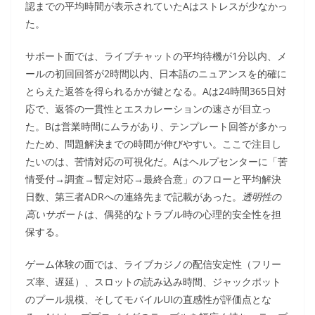
認までの平均時間が表示されていたAはストレスが少なかっ
た。
サポート面では、ライブチャットの平均待機が1分以内、メ
ールの初回回答が2時間以内、日本語のニュアンスを的確に
とらえた返答を得られるかが鍵となる。Aは24時間365日対
応で、返答の一貫性とエスカレーションの速さが目立っ
た。Bは営業時間にムラがあり、テンプレート回答が多かっ
たため、問題解決までの時間が伸びやすい。ここで注目し
たいのは、苦情対応の可視化だ。Aはヘルプセンターに「苦
情受付→調査→暫定対応→最終合意」のフローと平均解決
日数、第三者ADRへの連絡先まで記載があった。
透明性の
高いサポート
は、偶発的なトラブル時の心理的安全性を担
保する。
ゲーム体験の面では、ライブカジノの配信安定性（フリー
ズ率、遅延）、スロットの読み込み時間、ジャックポット
のプール規模、そしてモバイルUIの直感性が評価点とな