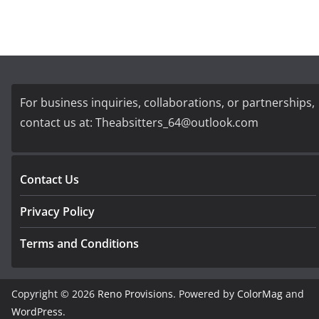
For business inquiries, collaborations, or partnerships,
contact us at:
Theabsitters_64@outlook.com
Contact Us
Privacy Policy
Terms and Conditions
Copyright © 2026
Reno Provisions
. Powered by
ColorMag
and
WordPress
.