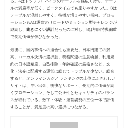
る。Aはトッププロバイダのテーブルを幅広く持ち、テーブ
ルの満席率が低く、ピークタイムでも座りやすかった。Bは
テーブルが混雑しやすく、待機が増えやすい傾向。プロモ
ーションもAは週次のリロードやミッション型チャレンジが
継続し、
飽きにくい設計
だったのに対し、Bは初回特典偏重
で長期価値が伸びなかった。
最後に、国内事情への適合性も重要だ。日本円建ての残
高、ローカル決済の選択肢、税務関連の注意喚起、利用規
約の日本語精度、自己排除・年齢確認の厳格さなど、文
化・法令に配慮する運営は総じてトラブルが少ない。総合
すると、
オンラインカジノ ランキング
の上位にふさわしい
サイトは、早い出金、明快なサポート、長期的に価値が続
くプロモーション、そして公正性とセキュリティのバラン
スが取れている。数字・体験・運営姿勢の三位一体で評価
することが、満足度の高い選択につながる。