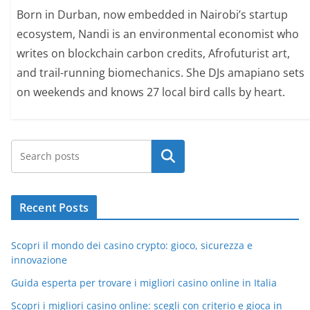
Born in Durban, now embedded in Nairobi’s startup
ecosystem, Nandi is an environmental economist who
writes on blockchain carbon credits, Afrofuturist art,
and trail-running biomechanics. She DJs amapiano sets
on weekends and knows 27 local bird calls by heart.
Search
Recent Posts
Scopri il mondo dei casino crypto: gioco, sicurezza e
innovazione
Guida esperta per trovare i migliori casino online in Italia
Scopri i migliori casino online: scegli con criterio e gioca in