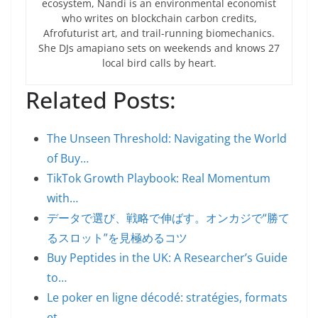
ecosystem, Nandi is an environmental economist
who writes on blockchain carbon credits,
Afrofuturist art, and trail-running biomechanics.
She DJs amapiano sets on weekends and knows 27
local bird calls by heart.
Related Posts:
The Unseen Threshold: Navigating the World
of Buy…
TikTok Growth Playbook: Real Momentum
with…
データで選び、戦略で伸ばす。オンカジで“勝て
るスロット”を見極めるコツ
Buy Peptides in the UK: A Researcher’s Guide
to…
Le poker en ligne décodé: stratégies, formats
et…