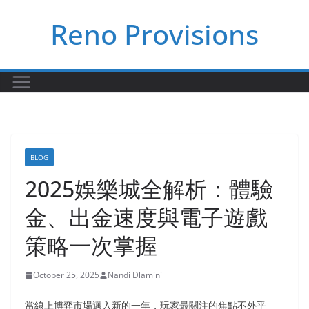
Skip
Reno Provisions
to
content
BLOG
2025娛樂城全解析：體驗
金、出金速度與電子遊戲
策略一次掌握
October 25, 2025
Nandi Dlamini
當線上博弈市場邁入新的一年，玩家最關注的焦點不外乎