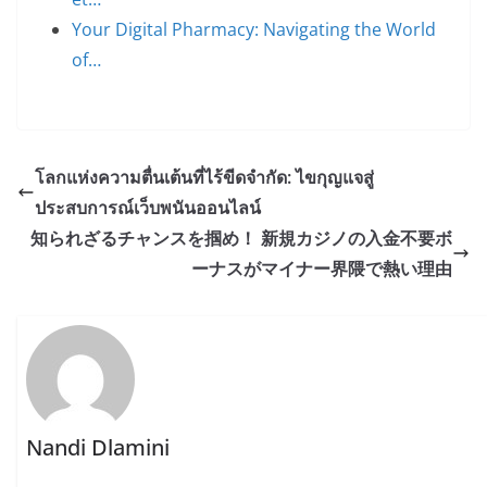
Your Digital Pharmacy: Navigating the World
of…
โลกแห่งความตื่นเต้นที่ไร้ขีดจำกัด: ไขกุญแจสู่
ประสบการณ์เว็บพนันออนไลน์
知られざるチャンスを掴め！ 新規カジノの入金不要ボ
ーナスがマイナー界隈で熱い理由
Nandi Dlamini