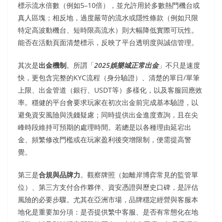
標示流水倍數（例如5–10倍），並允許用於多數熱門機台或
真人區塊；相反地，過度嚴苛的流水或隱性條款（例如只限
特定高波動機台、短時限高流水）則大幅降低實際可玩性。
能否在活動頁面清楚標示，反映了平台透明度與誠信管理。
其次是
出金機制
。所謂「
2025娛樂城正常出金
」不只是速度
快，更包含完整的KYC流程（身分驗證）、清楚的單日/單筆
上限、出金管道（銀行、USDT等）多樣化，以及客服回應效
率。穩健的平台會要求玩家在初次出金前完成基本驗證，以
避免資安風險與洗錢疑慮；同時提供出金進度查詢，且在尖
峰時段維持可預期的處理時間。若總是以各種理由延宕出
金、頻繁修改門檻或在玩家盈利後突增限制，便需提高警
覺。
第三是
合規與品牌力
。觀察牌照（如離岸博弈常見的監管單
位）、第三方支付合作夥伴、資安憑證與歷史口碑，是評估
風險的必要步驟。尤其在亞洲市場，品牌穩定經營與客服本
地化是重要加分項：是否提供繁中客服、是否有常態化在地