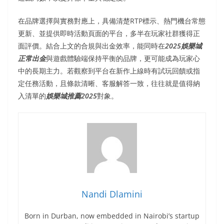
在品牌選擇與實務對應上，具備清楚RTP標示、熱門機台常態
更新、並提供即時活動頁面的平台，多半在玩家社群獲得正
面評價。結合上文的合規與出金效率，能同時在
2025娛樂城
正常出金
與遊戲體驗端保持平衡的品牌，更可能成為玩家心
中的長期主力。若觀察到平台在新作上線時有試玩回饋或指
定任務活動，且條款清晰、客服解答一致，往往就是值得納
入清單的
娛樂城推薦2025
對象。
Nandi Dlamini
Born in Durban, now embedded in Nairobi’s startup