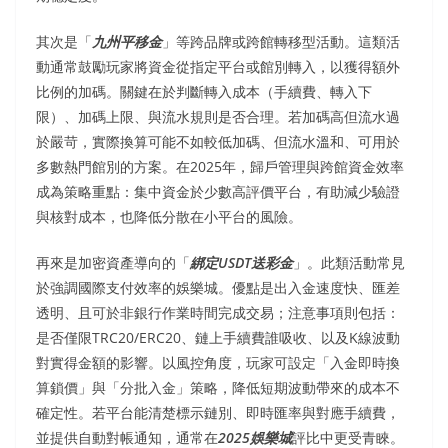
其次是「
九州平移金
」等跨品牌或跨館轉移型活動。這類活
動通常鼓勵玩家將資金從指定平台或館別轉入，以獲得額外
比例的加碼。關鍵在於判斷轉入成本（手續費、轉入下
限）、加碼上限、與流水規則是否合理。若加碼高但流水過
於嚴苛，實際換算可能不如較低加碼、但流水溫和、可用於
多數熱門館別的方案。在2025年，歸戶管理與跨館資金效率
成為策略重點：集中資金於少數高評價平台，有助減少驗證
與核對成本，也降低分散在小平台的風險。
再來是加密資產導向的「
綁定USDT送彩金
」。此類活動常見
於強調國際支付效率的娛樂城。優點是出入金速度快、匯差
透明、且可於非銀行作業時間完成交易；注意事項則包括：
是否僅限TRC20/ERC20、鏈上手續費誰吸收、以及K線波動
對實得金額的影響。以風控角度，玩家可設定「入金即時換
算鎖價」與「分批入金」策略，降低短期波動帶來的成本不
確定性。若平台能清楚標示鏈別、即時匯率與對應手續費，
並提供自動對帳通知，通常在
2025娛樂城
評比中更受青睞。