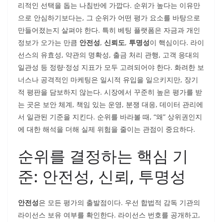
리적인 선택을 돕는 나침반에 가깝다. 순위가 높다는 이유만
으로 안심하기보다는, 그 순위가 어떤 평가 요소를 바탕으로
만들어졌는지 살펴야 한다. 특히 베팅 플랫폼은 자금과 개인
정보가 오가는 만큼
안전성
,
신뢰도
,
투명성
이 핵심이다. 라이
선스의 유효성, 약관의 명확성, 출금 처리 관행, 고객 응대의
일관성 등 정량·정성 지표가 모두 고려되어야 한다. 화려한 보
너스나 공격적인 마케팅은 일시적 유입을 일으키지만, 장기
적 평판을 담보하지 않는다. 시장에서 꾸준히 높은 평가를 받
는 곳은 보안 체계, 책임 있는 운영, 분쟁 대응, 데이터 관리에
서 일관된 기준을 지킨다. 순위를 바라볼 때, “왜” 상위권인지
에 대한 해석을 더해 실제 위험을 줄이는 관점이 중요하다.
순위를 결정하는 핵심 기
준: 안전성, 신뢰, 투명성
안전성
은 모든 평가의 출발점이다. 우선 합법적 감독 기관의
라이선스 보유 여부를 확인한다. 라이선스 번호를 공개하고,