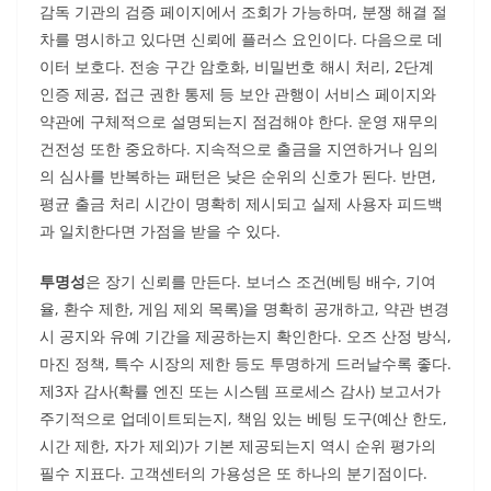
감독 기관의 검증 페이지에서 조회가 가능하며, 분쟁 해결 절
차를 명시하고 있다면 신뢰에 플러스 요인이다. 다음으로 데
이터 보호다. 전송 구간 암호화, 비밀번호 해시 처리, 2단계
인증 제공, 접근 권한 통제 등 보안 관행이 서비스 페이지와
약관에 구체적으로 설명되는지 점검해야 한다. 운영 재무의
건전성 또한 중요하다. 지속적으로 출금을 지연하거나 임의
의 심사를 반복하는 패턴은 낮은 순위의 신호가 된다. 반면,
평균 출금 처리 시간이 명확히 제시되고 실제 사용자 피드백
과 일치한다면 가점을 받을 수 있다.
투명성
은 장기 신뢰를 만든다. 보너스 조건(베팅 배수, 기여
율, 환수 제한, 게임 제외 목록)을 명확히 공개하고, 약관 변경
시 공지와 유예 기간을 제공하는지 확인한다. 오즈 산정 방식,
마진 정책, 특수 시장의 제한 등도 투명하게 드러날수록 좋다.
제3자 감사(확률 엔진 또는 시스템 프로세스 감사) 보고서가
주기적으로 업데이트되는지, 책임 있는 베팅 도구(예산 한도,
시간 제한, 자가 제외)가 기본 제공되는지 역시 순위 평가의
필수 지표다. 고객센터의 가용성은 또 하나의 분기점이다.