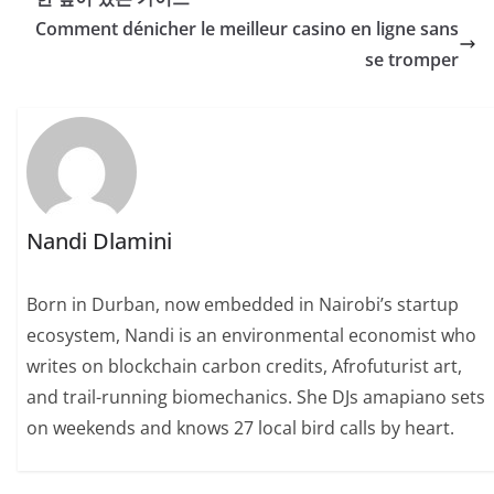
Comment dénicher le meilleur casino en ligne sans
se tromper
Nandi Dlamini
Born in Durban, now embedded in Nairobi’s startup
ecosystem, Nandi is an environmental economist who
writes on blockchain carbon credits, Afrofuturist art,
and trail-running biomechanics. She DJs amapiano sets
on weekends and knows 27 local bird calls by heart.