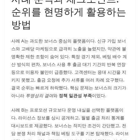
순위를 현명하게 활용하는
방법
사례 A는 과도한 보너스 중심의 플랫폼이다. 신규 가입 보너
스와 고배당 마케팅으로 급격히 노출을 늘렸지만, 약관에 불
명확한 제한 조항이 숨어 있다. 특정 경기 제외, 베팅 배수 계
산 방식의 편차, 보너스 사용 후 출금 대기 기간의 반복 연장
등으로 이용자 불만이 급증했다. 고객센터는 응대 시간을 지
키지 못했고, 출금 요청에 추가 서류를 여러 차례 요구했다.
결국 순위는 빠르게 하락했다. 핵심 문제는 보너스의 크기가
아니라
투명성의 결여
와
정책 일관성 부족
이었다.
사례 B는 프로모션 규모보다 운영 내실을 선택한 플랫폼이
다. 라이선스 정보를 상시 공개하고, 월별 출금 처리 통계를
대시보드로 제공했다. 보너스는 작지만 조건이 간단했고, 전
담 분쟁 처리 채널과 책임 베팅 도구를 기본 탑재했다. 라이브