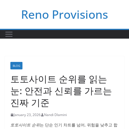
Skip
Reno Provisions
to
content
BLOG
토토사이트 순위를 읽는
눈: 안전과 신뢰를 가르는
진짜 기준
January 23, 2026
Nandi Dlamini
토토사이트 순위
는 단순 인기 차트를 넘어, 위험을 낮추고 합