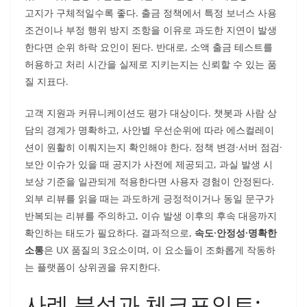
고지가 구체적일수록 좋다. 출금 정책에서 특정 보너스 사용
조건이나 부정 행위 방지 조항을 이유로 과도한 지연이 발생
한다면 순위 하락 요인이 된다. 반대로, 소액 출금 테스트를
허용하고 처리 시간을 실제로 지키는지는 신뢰할 수 있는 품
질 지표다.
고객 지원과 커뮤니케이션도 평가 대상이다. 챗봇과 사람 상
담의 경계가 명확하고, 사안별 우선순위에 따라 에스컬레이
션이 원활히 이뤄지는지 확인해야 한다. 정책 변경·서버 점검·
보안 이슈가 있을 때 공지가 사전에 제공되고, 과실 발생 시
보상 기준을 일관되게 적용한다면 사용자 경험이 안정된다.
외부 리뷰를 읽을 때는 과도하게 긍정적이거나 동일 문구가
반복되는 리뷰를 주의하고, 이슈 발생 이후의 후속 대응까지
확인하는 태도가 필요하다. 결과적으로,
속도·안정성·명확한
소통
은 UX 품질의 3요소이며, 이 요소들이 조화롭게 작동하
는 플랫폼이 상위권을 유지한다.
사례 분석과 체크포인트: