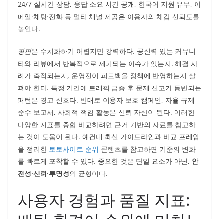
24/7 실시간 상담, 응답 소요 시간 공개, 한국어 지원 유무, 이
메일·채팅·전화 등 멀티 채널 제공은 이용자의 체감 신뢰도를
높인다.
평판
은 수치화하기 어렵지만 강력하다. 공신력 있는 커뮤니
티와 리뷰에서 반복적으로 제기되는 이슈가 있는지, 해결 사
례가 축적되는지, 운영진이 피드백을 정책에 반영하는지 살
펴야 한다. 특정 기간에 트래픽 급증 후 문제 신고가 동반되는
패턴은 경고 신호다. 반대로 이용자 보호 캠페인, 자율 규제
준수 보고서, 사회적 책임 활동은 신뢰 자산이 된다. 이러한
다양한 지표를 종합 비교하려면 근거 기반의 자료를 참고하
는 것이 도움이 된다. 예컨대 최신 가이드라인과 비교 프레임
을 정리한
토토사이트 순위
콘텐츠를 참고하면 기준의 변화
를 빠르게 포착할 수 있다. 중요한 것은 단일 요소가 아닌,
안
전성·신뢰·투명성
의 균형이다.
사용자 경험과 품질 지표: