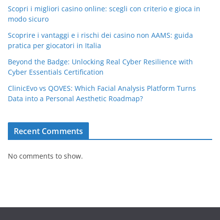
Scopri i migliori casino online: scegli con criterio e gioca in
modo sicuro
Scoprire i vantaggi e i rischi dei casino non AAMS: guida
pratica per giocatori in Italia
Beyond the Badge: Unlocking Real Cyber Resilience with
Cyber Essentials Certification
ClinicEvo vs QOVES: Which Facial Analysis Platform Turns
Data into a Personal Aesthetic Roadmap?
Recent Comments
No comments to show.