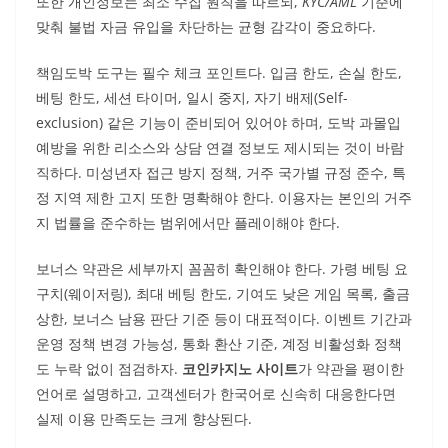
또한 개인정보는 최소 수집 원칙을 따르되,
KYC/AML
기준에
맞춰 불법 자금 유입을 차단하는 균형 감각이 중요하다.
책임도박 도구는 필수 체크 포인트다. 입금 한도, 손실 한도,
베팅 한도, 세션 타이머, 일시 중지, 자기 배제(Self-
exclusion) 같은 기능이 준비되어 있어야 하며, 도박 과몰입
예방을 위한 리소스와 상담 연결 정보도 제시되는 것이 바람
직하다. 미성년자 접근 방지 정책, 거주 국가별 규정 준수, 특
정 지역 제한 고지 또한 명확해야 한다. 이용자는 본인의 거주
지 법률을 준수하는 범위에서만 플레이해야 한다.
보너스 약관은 세부까지 꼼꼼히 확인해야 한다. 가령 베팅 요
구치(웨이저링), 최대 베팅 한도, 기여도 낮은 게임 목록, 출금
상한, 보너스 남용 판단 기준 등이 대표적이다. 이벤트 기간과
운영 정책 변경 가능성, 통화 환산 기준, 계정 비활성화 정책
도 누락 없이 점검하자.
코인카지노 사이트
가 약관을 평이한
언어로 설명하고, 고객센터가 한국어로 신속히 대응한다면
실제 이용 만족도는 크게 향상된다.