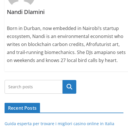
Nandi Dlamini
Born in Durban, now embedded in Nairobi’s startup
ecosystem, Nandi is an environmental economist who
writes on blockchain carbon credits, Afrofuturist art,
and trail-running biomechanics. She DJs amapiano sets
on weekends and knows 27 local bird calls by heart.
Search
Recent Posts
Guida esperta per trovare i migliori casino online in Italia