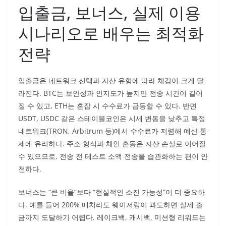
입출금, 보너스, 실제 이용
시나리오로 배우는 최적화
전략
입출금은 네트워크 선택과 자산 유형에 따라 체감이 크게 달
라진다. BTC는 보안성과 인지도가 높지만 전송 시간이 길어
질 수 있고, ETH는 혼잡 시 수수료가 급등할 수 있다. 반면
USDT, USDC 같은 스테이블코인은 시세 변동을 낮추고 특정
네트워크(TRON, Arbitrum 등)에서 수수료가 저렴해 예산 통
제에 유리하다. 주소 형식과 체인 혼동은 자산 손실로 이어질
수 있으므로, 전송 전 테스트 소액 전송을 습관화하는 편이 안
전하다.
보너스는 “큰 비율”보다 “현실적인 소진 가능성”이 더 중요하
다. 예를 들어 200% 매치라도 웨이저링이 과도하면 실제 출
금까지 도달하기 어렵다. 레이크백, 캐시백, 미션형 리워드는