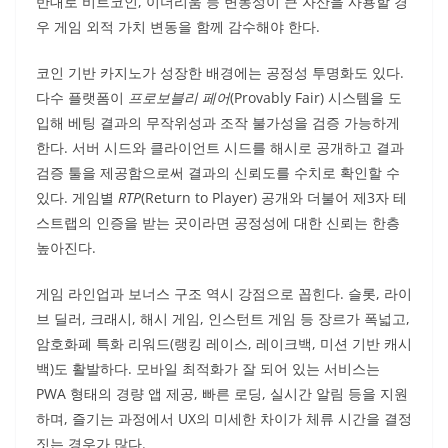
반대로 비트코인, 이더리움 등 변동성이 큰 자산을 사용할 경
우 게임 외적 가치 변동을 함께 감수해야 한다.
코인 기반 카지노가 성장한 배경에는 공정성 투명화도 있다.
다수 플랫폼이
프로보블리 페어
(Provably Fair) 시스템을 도
입해 베팅 결과의 무작위성과 조작 불가성을 검증 가능하게
한다. 서버 시드와 클라이언트 시드를 해시로 공개하고 결과
검증 툴을 제공함으로써 결과의 신뢰도를 수치로 확인할 수
있다. 게임별
RTP
(Return to Player) 공개와 더불어 제3자 테
스트랩의 인증을 받는 곳이라면 공정성에 대한 신뢰는 한층
높아진다.
게임 라인업과 보너스 구조 역시 강점으로 꼽힌다. 슬롯, 라이
브 딜러, 크래시, 해시 게임, 인스턴트 게임 등 장르가 폭넓고,
암호화폐 특화 리워드(랭킹 레이스, 레이크백, 미션 기반 캐시
백)도 활발하다. 모바일 최적화가 잘 되어 있는 서비스는
PWA 형태의 경량 앱 제공, 빠른 로딩, 실시간 알림 등을 지원
하며, 즐기는 과정에서 UX의 미세한 차이가 체류 시간을 결정
짓는 경우가 많다.