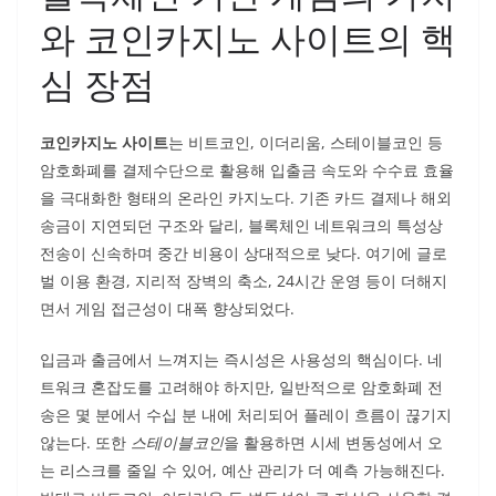
와 코인카지노 사이트의 핵
심 장점
코인카지노 사이트
는 비트코인, 이더리움, 스테이블코인 등
암호화폐를 결제수단으로 활용해 입출금 속도와 수수료 효율
을 극대화한 형태의 온라인 카지노다. 기존 카드 결제나 해외
송금이 지연되던 구조와 달리, 블록체인 네트워크의 특성상
전송이 신속하며 중간 비용이 상대적으로 낮다. 여기에 글로
벌 이용 환경, 지리적 장벽의 축소, 24시간 운영 등이 더해지
면서 게임 접근성이 대폭 향상되었다.
입금과 출금에서 느껴지는 즉시성은 사용성의 핵심이다. 네
트워크 혼잡도를 고려해야 하지만, 일반적으로 암호화폐 전
송은 몇 분에서 수십 분 내에 처리되어 플레이 흐름이 끊기지
않는다. 또한
스테이블코인
을 활용하면 시세 변동성에서 오
는 리스크를 줄일 수 있어, 예산 관리가 더 예측 가능해진다.