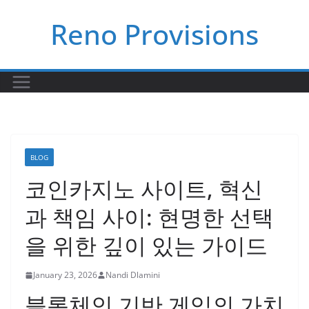
Skip
Reno Provisions
to
content
BLOG
코인카지노 사이트, 혁신
과 책임 사이: 현명한 선택
을 위한 깊이 있는 가이드
January 23, 2026
Nandi Dlamini
블록체인 기반 게임의 가치