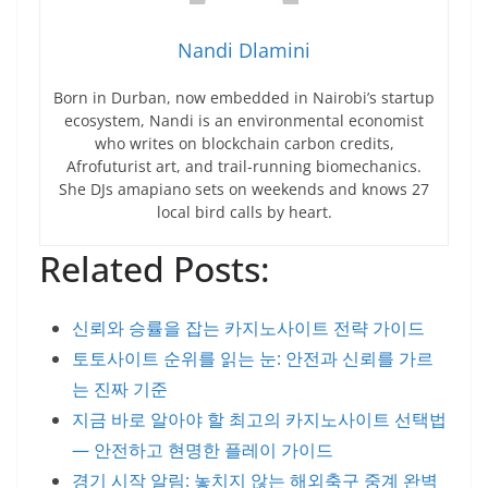
Nandi Dlamini
Born in Durban, now embedded in Nairobi’s startup
ecosystem, Nandi is an environmental economist
who writes on blockchain carbon credits,
Afrofuturist art, and trail-running biomechanics.
She DJs amapiano sets on weekends and knows 27
local bird calls by heart.
Related Posts:
신뢰와 승률을 잡는 카지노사이트 전략 가이드
토토사이트 순위를 읽는 눈: 안전과 신뢰를 가르
는 진짜 기준
지금 바로 알아야 할 최고의 카지노사이트 선택법
— 안전하고 현명한 플레이 가이드
경기 시작 알림: 놓치지 않는 해외축구 중계 완벽