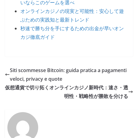
いならこのゲームを選べ
オンラインカジノの現実と可能性：安心して遊
ぶための実践知と最新トレンド
秒速で勝ち分を手にするための出金が早いオン
カジ徹底ガイド
Siti scommesse Bitcoin: guida pratica a pagamenti
veloci, privacy e quote
仮想通貨で切り拓くオンラインカジノ新時代：速さ・透
明性・戦略性が勝敗を分ける