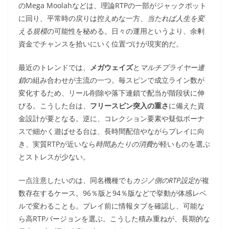
のMega Moolahなどは、理論RTPの一部がジャックポット
に回り、平常時の戻りは控えめな一方、
当たれば人生を変
える規模
の可能性を秘める。日々の運用というより、余剰
資金でチャンスを拾いにいく位置づけが現実的だ。
最近のトレンドでは、
メガウェイズ
と
マルチプライヤー連
鎖
の組み合わせが主流の一つ。毎スピンで成立ライン数が
変化するため、リール削除や落下連鎖で配当が階段状に伸
びる。こうした台は、
フリースピン突入の重さ
に備えた資
金設計が要となる。逆に、コレクション要素や疑似ボーナ
スで細かく遊ばせる台は、長時間配信やながらプレイに向
き、実質RTPが近いなら
時間あたりの消費
が軽いものを選ぶ
とストレスが少ない。
一点注意したいのは、同名機種でも
カジノ側のRTP設定
が複
数存在するケース。96％版と94％版などで挙動が体感レベ
ルで変わることも。プレイ前に情報タブを確認し、可能な
ら高RTPバージョンを選ぶ。こうした積み重ねが、長期的な