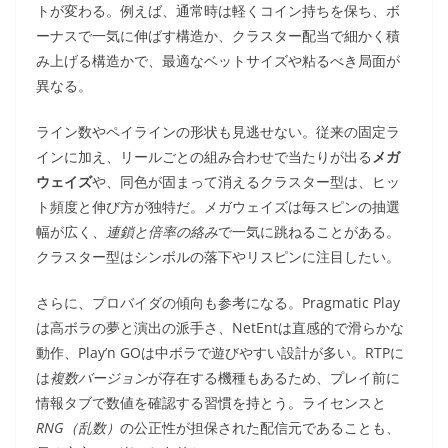
トが変わる。例えば、通常時は軽くコイン持ちを保ち、ボ
ーナスで一気に伸ばす構造か、クラスター配当で細かく積
み上げる構造かで、最適なベットサイズや粘るべき局面が
異なる。
ライン数やペイラインの形状も見逃せない。従来の固定ラ
インに加え、リールごとの組み合わせで当たりが出る
メガ
ウェイズ
や、同色が固まって消えるクラスター型は、ヒッ
ト頻度と伸び方が独特だ。メガウェイズは毎スピンの抽選
幅が広く、
連鎖と倍率の絡み
で一気に跳ねることがある。
クラスター型はシンボルの落下やリスピンに注目したい。
さらに、プロバイダの傾向も参考になる。Pragmatic Play
は高ボラの夢と演出の派手さ、NetEntは直感的で滑らかな
動作、Play’n GOは中ボラで遊びやすい設計が多い。RTPに
は
複数バージョン
が存在する機種もあるため、プレイ前に
情報タブで数値を確認する習慣を持とう。ライセンスと
RNG（乱数）
の公正性が担保された配信元であることも、