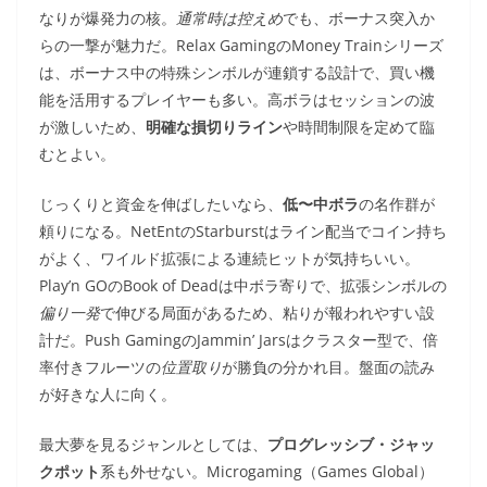
なりが爆発力の核。
通常時は控えめ
でも、ボーナス突入か
らの一撃が魅力だ。Relax GamingのMoney Trainシリーズ
は、ボーナス中の特殊シンボルが連鎖する設計で、買い機
能を活用するプレイヤーも多い。高ボラはセッションの波
が激しいため、
明確な損切りライン
や時間制限を定めて臨
むとよい。
じっくりと資金を伸ばしたいなら、
低〜中ボラ
の名作群が
頼りになる。NetEntのStarburstはライン配当でコイン持ち
がよく、ワイルド拡張による連続ヒットが気持ちいい。
Play’n GOのBook of Deadは中ボラ寄りで、拡張シンボルの
偏り一発
で伸びる局面があるため、粘りが報われやすい設
計だ。Push GamingのJammin’ Jarsはクラスター型で、倍
率付きフルーツの
位置取り
が勝負の分かれ目。盤面の読み
が好きな人に向く。
最大夢を見るジャンルとしては、
プログレッシブ・ジャッ
クポット
系も外せない。Microgaming（Games Global）