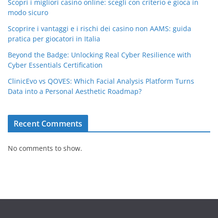
Scopri i migliori casino online: scegli con criterio e gioca in
modo sicuro
Scoprire i vantaggi e i rischi dei casino non AAMS: guida
pratica per giocatori in Italia
Beyond the Badge: Unlocking Real Cyber Resilience with
Cyber Essentials Certification
ClinicEvo vs QOVES: Which Facial Analysis Platform Turns
Data into a Personal Aesthetic Roadmap?
Recent Comments
No comments to show.