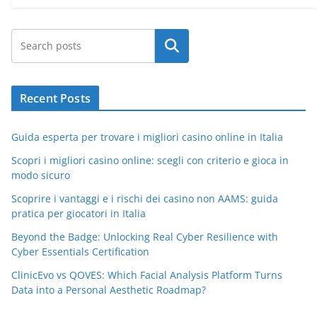
Search
Recent Posts
Guida esperta per trovare i migliori casino online in Italia
Scopri i migliori casino online: scegli con criterio e gioca in
modo sicuro
Scoprire i vantaggi e i rischi dei casino non AAMS: guida
pratica per giocatori in Italia
Beyond the Badge: Unlocking Real Cyber Resilience with
Cyber Essentials Certification
ClinicEvo vs QOVES: Which Facial Analysis Platform Turns
Data into a Personal Aesthetic Roadmap?