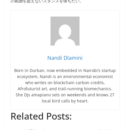
の範囲
を超えないスタンスを保ちたい。
Nandi Dlamini
Born in Durban, now embedded in Nairobi’s startup
ecosystem, Nandi is an environmental economist
who writes on blockchain carbon credits,
Afrofuturist art, and trail-running biomechanics.
She DJs amapiano sets on weekends and knows 27
local bird calls by heart.
Related Posts: