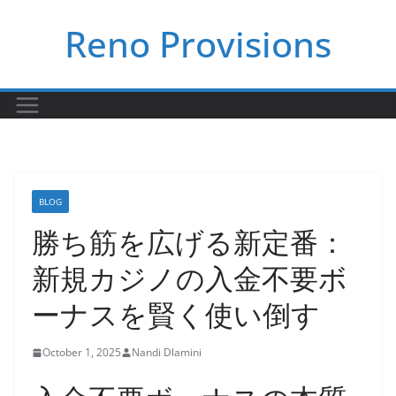
Skip
Reno Provisions
to
content
BLOG
勝ち筋を広げる新定番：
新規カジノの入金不要ボ
ーナスを賢く使い倒す
October 1, 2025
Nandi Dlamini