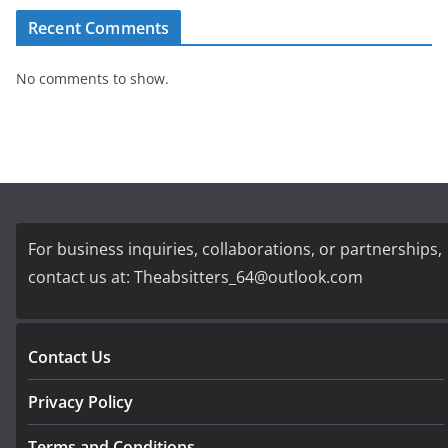
Recent Comments
No comments to show.
For business inquiries, collaborations, or partnerships,
contact us at:
Theabsitters_64@outlook.com
Contact Us
Privacy Policy
Terms and Conditions