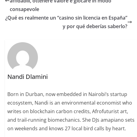
affidabili, ottenere valore e giocare in modo
consapevole
¿Qué es realmente un “casino sin licencia en España”
y por qué deberías saberlo?
Nandi Dlamini
Born in Durban, now embedded in Nairobi’s startup
ecosystem, Nandi is an environmental economist who
writes on blockchain carbon credits, Afrofuturist art,
and trail-running biomechanics. She DJs amapiano sets
on weekends and knows 27 local bird calls by heart.