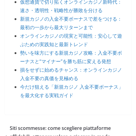
仮想通貨で切り拓くオンラインカジノ新時代：
速さ・透明性・戦略性が勝敗を分ける
新規カジノの入金不要ボーナスで差をつける：
最初の一歩から最大リターンまで
オンラインカジノの現実と可能性：安心して遊
ぶための実践知と最新トレンド
勢いを味方にする新規カジノ攻略：入金不要ボ
ーナスと“マイナー”を勝ち筋に変える発想
損をせずに始めるチャンス：オンラインカジノ
入金不要の真価を見極める
今だけ狙える「新規カジノ 入金不要ボーナス」
を最大化する実戦ガイド
Siti scommesse: come scegliere piattaforme