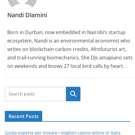
Nandi Dlamini
Born in Durban, now embedded in Nairobi’s startup
ecosystem, Nandi is an environmental economist who
writes on blockchain carbon credits, Afrofuturist art,
and trail-running biomechanics. She DJs amapiano sets
on weekends and knows 27 local bird calls by heart.
Search
Recent Posts
Guida esperta per trovare i migliori casino online in Italia