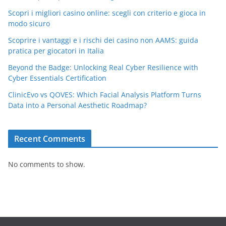
Scopri i migliori casino online: scegli con criterio e gioca in
modo sicuro
Scoprire i vantaggi e i rischi dei casino non AAMS: guida
pratica per giocatori in Italia
Beyond the Badge: Unlocking Real Cyber Resilience with
Cyber Essentials Certification
ClinicEvo vs QOVES: Which Facial Analysis Platform Turns
Data into a Personal Aesthetic Roadmap?
Recent Comments
No comments to show.