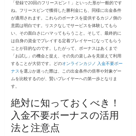
「登録で20回のフリースピン！」といった形が一般的です
ね。フリースピンで獲得した勝利金にも、同様に出金条件
が適用されます。これらのボーナスを提供するカジノ側の
意図は明白です。リスクなしでサービスを体験してもら
い、その面白さにハマってもらうこと。そして、最終的に
は自身の資金でプレイする定着プレイヤーになってもらう
ことが目的なのです。したがって、ボーナスはあくまで
「お試し」の機会と捉え、その先の楽しみを見据えて利用
することが大切です。どの
オンラインカジノ 入金不要ボー
ナス
を選ぶか迷った際は、この出金条件の倍率や対象ゲー
ムを比較するのが、賢いプレイヤーへの第一歩となりま
す。
絶対に知っておくべき！
入金不要ボーナスの活用
法と注意点