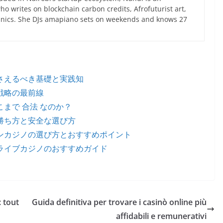
 writes on blockchain carbon credits, Afrofuturist art,
anics. She DJs amapiano sets on weekends and knows 27
さえるべき基礎と実践知
戦略の最前線
まで 合法 なのか？
勝ち方と安全な選び方
ンカジノの選び方とおすすめポイント
ライブカジノのおすすめガイド
: tout
Guida definitiva per trovare i casinò online più
affidabili e remunerativi