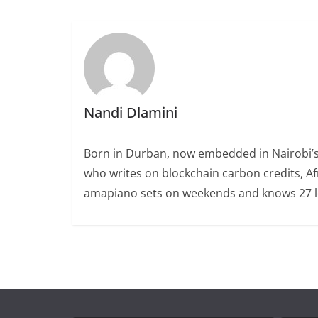
Nandi Dlamini
Born in Durban, now embedded in Nairobi’s
who writes on blockchain carbon credits, Afr
amapiano sets on weekends and knows 27 loc