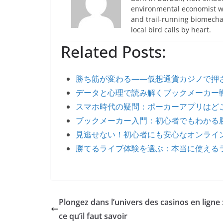
environmental economist who
and trail-running biomech
local bird calls by heart.
Related Posts:
勝ち筋が変わる――仮想通貨カジノで押
データと心理で読み解くブックメーカー
スマホ時代の疑問：ポーカーアプリはどこ
ブックメーカー入門：初心者でもわかる
見逃せない！初心者にも安心なオンライ
勝てるライブ体験を選ぶ：本当に使える
Plongez dans l’univers des casinos en ligne 
ce qu’il faut savoir