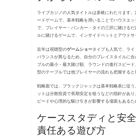
ライブカジノの人気タイトルは多岐にわたります。
ードゲームで、基本戦略を用いることでハウスエッ
で、プレイヤー・バンカー・タイの三択に賭けるだ
ルに賭けるゲームで、インサイドベットとアウトサ
近年は視聴型の
ゲームショー
タイプも人気で、ライ
バランスが異なるため、自分のプレイスタイルに合
ブルの最小・最大賭け額、ラウンドの進行スピード
型のテーブルでは他プレイヤーの流れも把握すると
戦略面では、ブラックジャックは基本戦略表に従う
ットは分散投資で長期安定を狙うなどの指針があり
ピードや心理的な駆け引きが影響する場面もあるた
ケーススタディと安全
責任ある遊び方