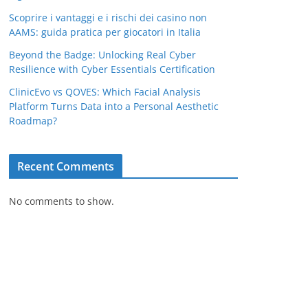
Scoprire i vantaggi e i rischi dei casino non
AAMS: guida pratica per giocatori in Italia
Beyond the Badge: Unlocking Real Cyber
Resilience with Cyber Essentials Certification
ClinicEvo vs QOVES: Which Facial Analysis
Platform Turns Data into a Personal Aesthetic
Roadmap?
Recent Comments
No comments to show.