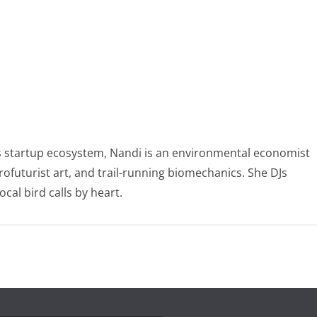
 startup ecosystem, Nandi is an environmental economist
ofuturist art, and trail-running biomechanics. She DJs
al bird calls by heart.