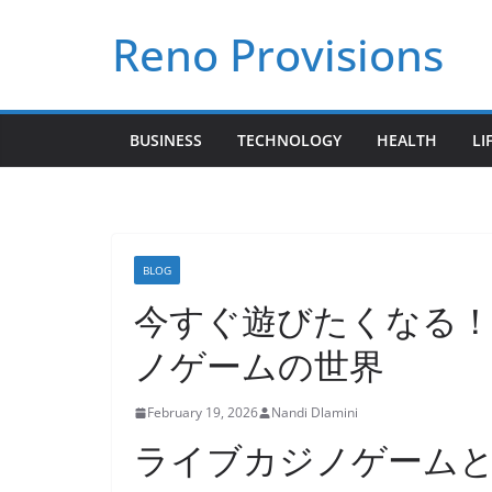
Skip
Reno Provisions
to
content
BUSINESS
TECHNOLOGY
HEALTH
LI
BLOG
今すぐ遊びたくなる
ノゲームの世界
February 19, 2026
Nandi Dlamini
ライブカジノゲームと