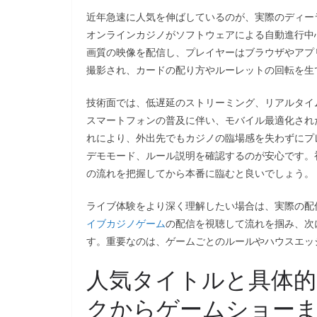
近年急速に人気を伸ばしているのが、実際のディー
オンラインカジノがソフトウェアによる自動進行中
画質の映像を配信し、プレイヤーはブラウザやアプ
撮影され、カードの配り方やルーレットの回転を生
技術面では、低遅延のストリーミング、リアルタイ
スマートフォンの普及に伴い、モバイル最適化され
れにより、外出先でもカジノの臨場感を失わずにプ
デモモード、ルール説明を確認するのが安心です。
の流れを把握してから本番に臨むと良いでしょう。
ライブ体験をより深く理解したい場合は、実際の配
イブカジノゲーム
の配信を視聴して流れを掴み、次
す。重要なのは、ゲームごとのルールやハウスエッ
人気タイトルと具体
クからゲームショー