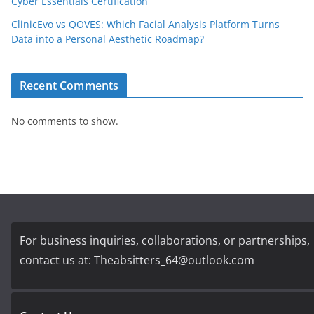
Cyber Essentials Certification
ClinicEvo vs QOVES: Which Facial Analysis Platform Turns
Data into a Personal Aesthetic Roadmap?
Recent Comments
No comments to show.
For business inquiries, collaborations, or partnerships,
contact us at:
Theabsitters_64@outlook.com