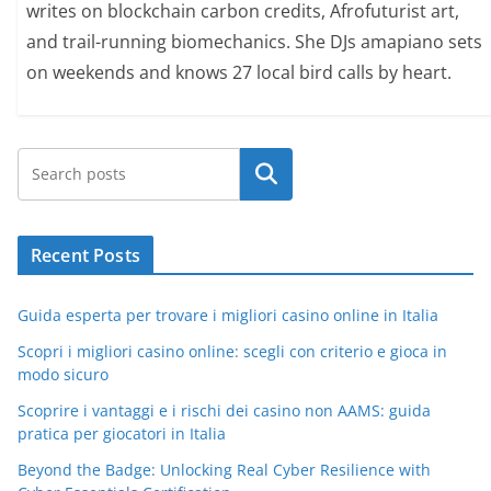
writes on blockchain carbon credits, Afrofuturist art,
and trail-running biomechanics. She DJs amapiano sets
on weekends and knows 27 local bird calls by heart.
Search
Recent Posts
Guida esperta per trovare i migliori casino online in Italia
Scopri i migliori casino online: scegli con criterio e gioca in
modo sicuro
Scoprire i vantaggi e i rischi dei casino non AAMS: guida
pratica per giocatori in Italia
Beyond the Badge: Unlocking Real Cyber Resilience with