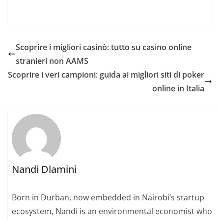
Scoprire i migliori casinò: tutto su casino online
stranieri non AAMS
Scoprire i veri campioni: guida ai migliori siti di poker
online in Italia
Nandi Dlamini
Born in Durban, now embedded in Nairobi’s startup
ecosystem, Nandi is an environmental economist who