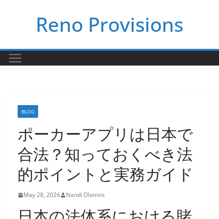
Skip
Reno Provisions
to
content
BLOG
ポーカーアプリは日本で
合法？知っておくべき法
的ポイントと実務ガイド
May 28, 2026
Nandi Dlamini
日本の法体系における賭