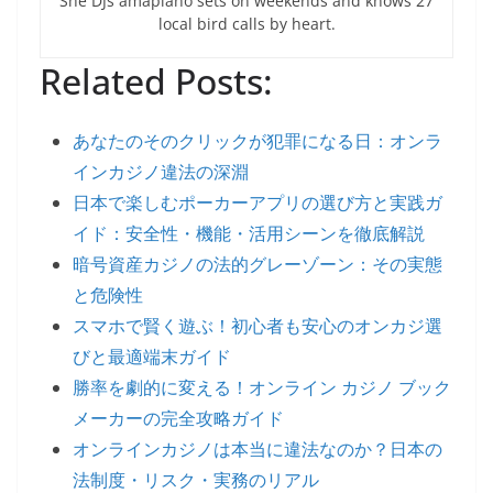
She DJs amapiano sets on weekends and knows 27
local bird calls by heart.
Related Posts:
あなたのそのクリックが犯罪になる日：オンラ
インカジノ違法の深淵
日本で楽しむポーカーアプリの選び方と実践ガ
イド：安全性・機能・活用シーンを徹底解説
暗号資産カジノの法的グレーゾーン：その実態
と危険性
スマホで賢く遊ぶ！初心者も安心のオンカジ選
びと最適端末ガイド
勝率を劇的に変える！オンライン カジノ ブック
メーカーの完全攻略ガイド
オンラインカジノは本当に違法なのか？日本の
法制度・リスク・実務のリアル