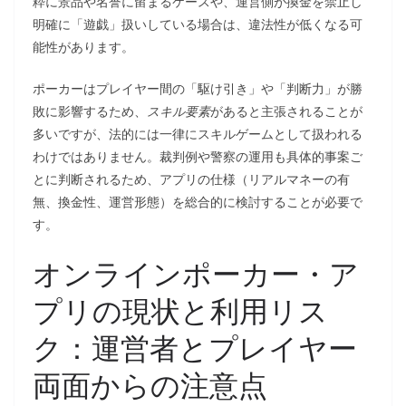
粋に景品や名誉に留まるケースや、運営側が換金を禁止し
明確に「遊戯」扱いしている場合は、違法性が低くなる可
能性があります。
ポーカーはプレイヤー間の「駆け引き」や「判断力」が勝
敗に影響するため、
スキル要素
があると主張されることが
多いですが、法的には一律にスキルゲームとして扱われる
わけではありません。裁判例や警察の運用も具体的事案ご
とに判断されるため、アプリの仕様（リアルマネーの有
無、換金性、運営形態）を総合的に検討することが必要で
す。
オンラインポーカー・ア
プリの現状と利用リス
ク：運営者とプレイヤー
両面からの注意点