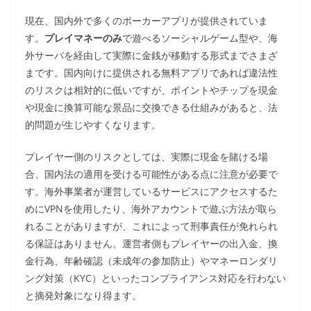
現在、国内外で多くのポーカーアプリが提供されていま
す。
プレイマネーのみ
で遊べるソーシャルゲーム型や、海
外サーバを経由して実際に金銭が移動する形式までさまざ
まです。国内向けに提供される無料アプリであれば違法性
のリスクは相対的に低いですが、ポイントやチップを現金
や現金に換算可能な景品に交換できる仕組みがあると、法
的問題が生じやすくなります。
プレイヤー側のリスクとしては、実際に現金を賭ける場
合、国内法の適用を受ける可能性がある点に注意が必要で
す。海外事業者が運営しているサービスにアクセスするた
めにVPNを使用したり、海外アカウントで遊ぶ方法が取ら
れることがありますが、これによって刑事責任が免れられ
る保証はありません。運営者側もプレイヤーの出入金、換
金行為、年齢確認（未成年の参加防止）やマネーロンダリ
ング対策（KYC）といったコンプライアンス対応を行わない
と摘発対象になり得ます。